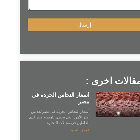
إرسال
قالات اخرى :
أسعار النحاس الخردة فى
مصر
أسعار النحاس الخردة فى مصر تُعد من
أكثر الأمور التي تحظى باهتمام كبير لدى
العاملين في مجالات التجارة
عرض المزيد