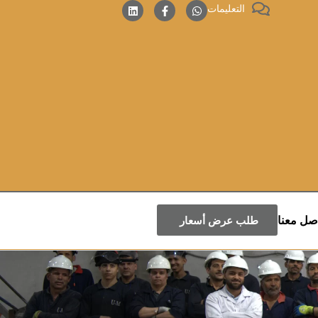
التعليمات
صل معنا
طلب عرض أسعار