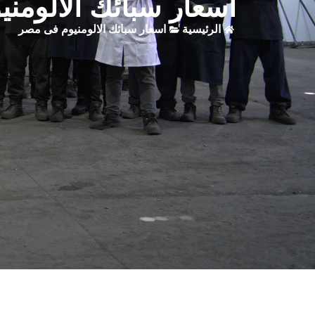
اسعار سبائك الالومن
الرئيسية
اسعار سبائك الالومنيوم فى مصر