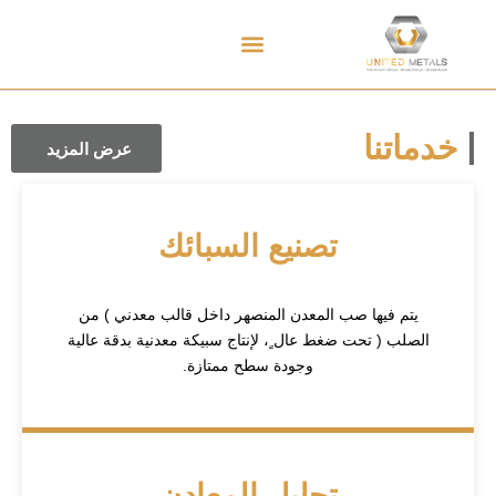
معلومات عنا
تواصل معنا
خدماتنا
عرض المزيد
تصنيع السبائك
يتم فيها صب المعدن المنصهر داخل قالب معدني ) من
الصلب ( تحت ضغط عال ٍ، لإنتاج سبيكة معدنية بدقة عالية
وجودة سطح ممتازة.
تحليل المعادن