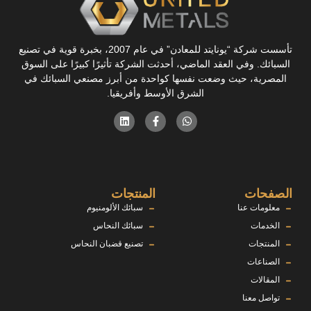
تأسست شركة “يونايتد للمعادن” في عام 2007، بخبرة قوية في تصنيع
السبائك. وفي العقد الماضي، أحدثت الشركة تأثيرًا كبيرًا على السوق
المصرية، حيث وضعت نفسها كواحدة من أبرز مصنعي السبائك في
الشرق الأوسط وأفريقيا.
الصفحات
المنتجات
معلومات عنا
سبائك الألومنيوم
الخدمات
سبائك النحاس
المنتجات
تصنيع قضبان النحاس
الصناعات
المقالات
تواصل معنا