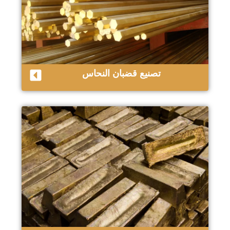
تصنيع قضبان النحاس